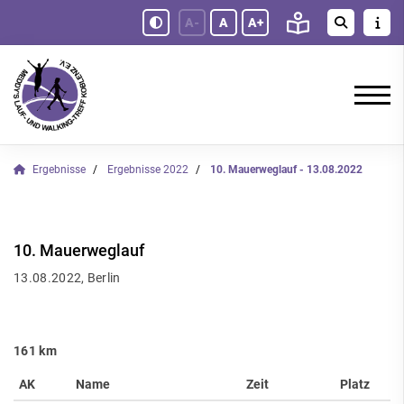
A-
A
A+
Ergebnisse
Ergebnisse 2022
10. Mauerweglauf - 13.08.2022
10. Mauerweglauf
13.08.2022, Berlin
161 km
AK
Name
Zeit
Platz