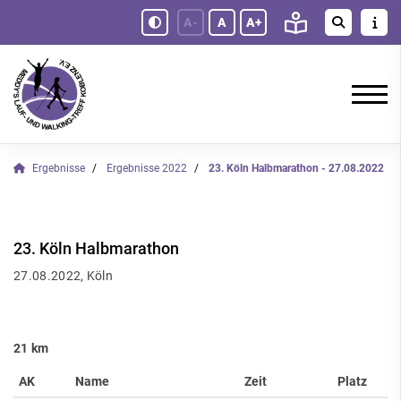
A-
A
A+
Ergebnisse
Ergebnisse 2022
23. Köln Halbmarathon - 27.08.2022
23. Köln Halbmarathon
27.08.2022, Köln
21 km
AK
Name
Zeit
Platz