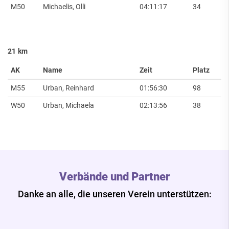
M50
Michaelis, Olli
04:11:17
34
21 km
AK
Name
Zeit
Platz
M55
Urban, Reinhard
01:56:30
98
W50
Urban, Michaela
02:13:56
38
Verbände und Partner
Danke an alle, die unseren Verein unterstützen: