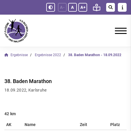
A-
A
A+
Ergebnisse
Ergebnisse 2022
38. Baden Marathon - 18.09.2022
38. Baden Marathon
18.09.2022, Karlsruhe
42 km
AK
Name
Zeit
Platz