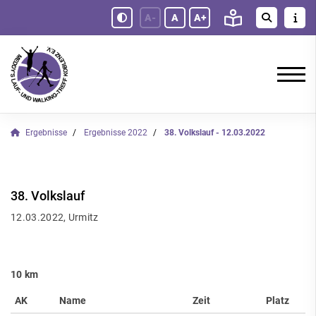
A-
A
A+
Ergebnisse
Ergebnisse 2022
38. Volkslauf - 12.03.2022
38. Volkslauf
12.03.2022, Urmitz
10 km
AK
Name
Zeit
Platz