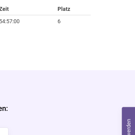
Zeit
Platz
54:57:00
6
ft
en: