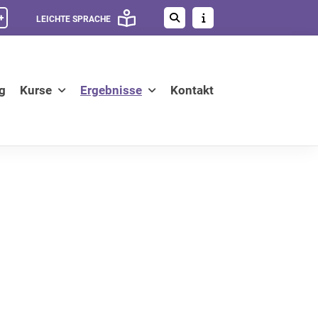
+
LEICHTE SPRACHE
g
Kurse
Ergebnisse
Kontakt