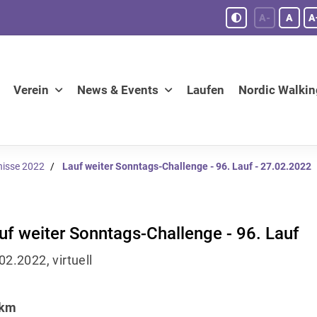
A-
A
A
Verein
News & Events
Laufen
Nordic Walkin
nisse 2022
Lauf weiter Sonntags-Challenge - 96. Lauf - 27.02.2022
uf weiter Sonntags-Challenge - 96. Lauf
02.2022, virtuell
 km