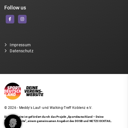
Follow us
Impressum
Datenschutz
© 2026 - Meddy's Lauf- und Walking-Treff Koblenz e.V.
Diese Website ist gefördert durch das Projekt
„Sportdeutschland – Deine
Vereinswebsite”
, einem gemeinsamen Angebot des DOSB und NETZCOCKTAIL.