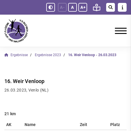
A-
A
A+
Ergebnisse
Ergebnisse 2023
16. Weir Venloop - 26.03.2023
16. Weir Venloop
26.03.2023, Venlo (NL)
21 km
AK
Name
Zeit
Platz