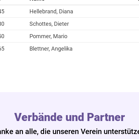
45
Hellebrand, Diana
80
Schottes, Dieter
50
Pommer, Mario
65
Blettner, Angelika
Verbände und Partner
nke an alle, die unseren Verein unterstütz