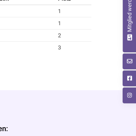
Mitglied werden
1
1
2
3
en: