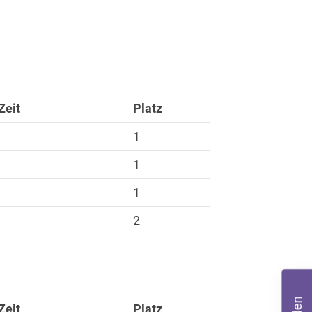
Zeit
Platz
1
1
1
2
Zeit
Platz