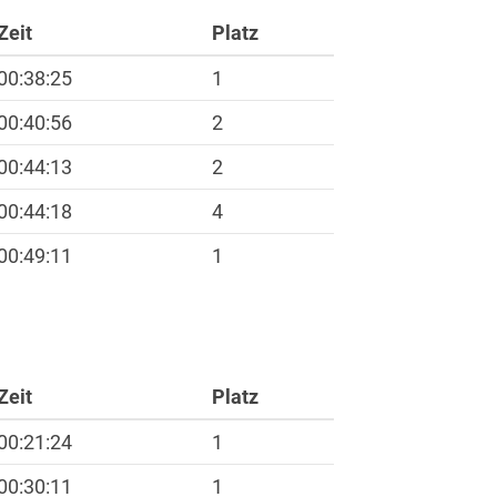
Zeit
Platz
00:38:25
1
00:40:56
2
00:44:13
2
00:44:18
4
00:49:11
1
ft
Zeit
Platz
00:21:24
1
00:30:11
1