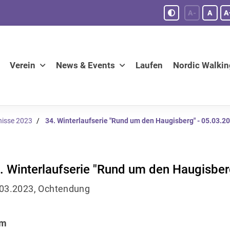
A-
A
A
Verein
News & Events
Laufen
Nordic Walkin
nisse 2023
34. Winterlaufserie "Rund um den Haugisberg" - 05.03.2
. Winterlaufserie "Rund um den Haugisber
03.2023, Ochtendung
km