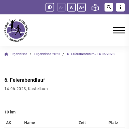
A-
A
A+
Ergebnisse
Ergebnisse 2023
6. Feierabendlauf - 14.06.2023
6. Feierabendlauf
14.06.2023, Kastellaun
10 km
AK
Name
Zeit
Platz