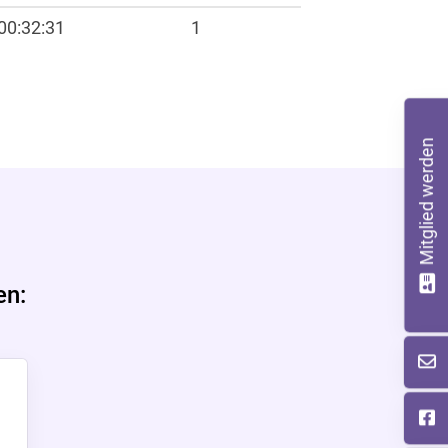
00:32:31
1
Mitglied werden
en: