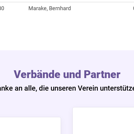
80
Marake, Bernhard
Verbände und Partner
nke an alle, die unseren Verein unterstütz