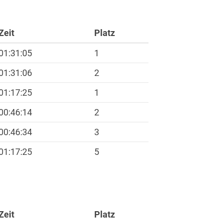
Zeit
Platz
01:31:05
1
01:31:06
2
01:17:25
1
ft
00:46:14
2
00:46:34
3
01:17:25
5
Zeit
Platz