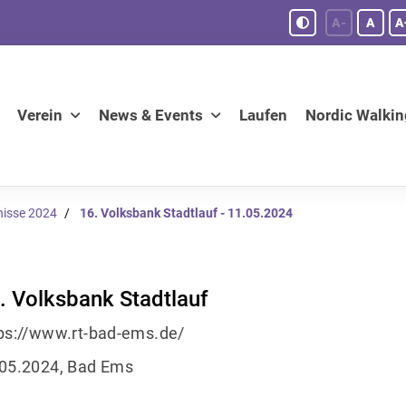
A-
A
A
Verein
News & Events
Laufen
Nordic Walkin
nisse 2024
16. Volksbank Stadtlauf - 11.05.2024
. Volksbank Stadtlauf
ps://www.rt-bad-ems.de/
05.2024, Bad Ems