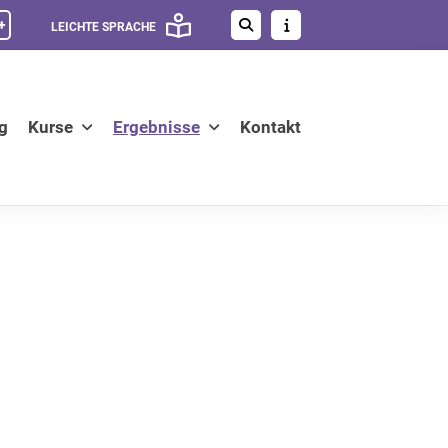
+
LEICHTE SPRACHE
g
Kurse
Ergebnisse
Kontakt