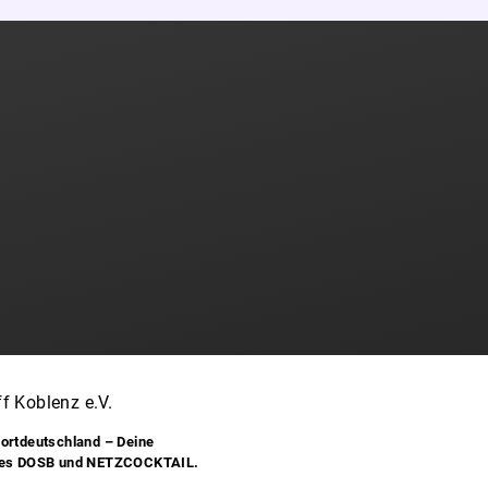
f Koblenz e.V.
ortdeutschland – Deine
des DOSB und NETZCOCKTAIL.