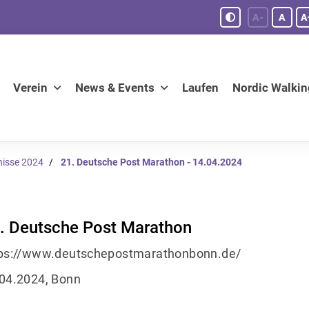
A-
A
A
Verein
News & Events
Laufen
Nordic Walkin
nisse 2024
21. Deutsche Post Marathon - 14.04.2024
. Deutsche Post Marathon
ps://www.deutschepostmarathonbonn.de/
04.2024, Bonn