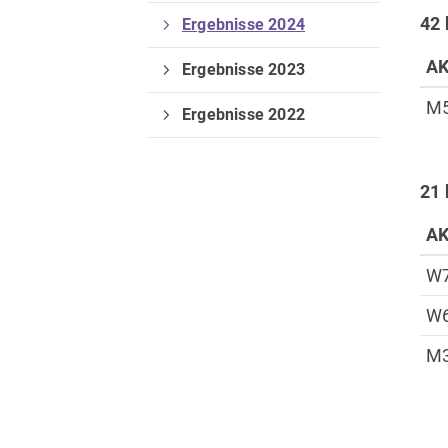
42
Ergebnisse 2024
A
Ergebnisse 2023
Verein
M
Ergebnisse 2022
Vorstand
Deine Mitgliedschaft
21
A
W
W
M