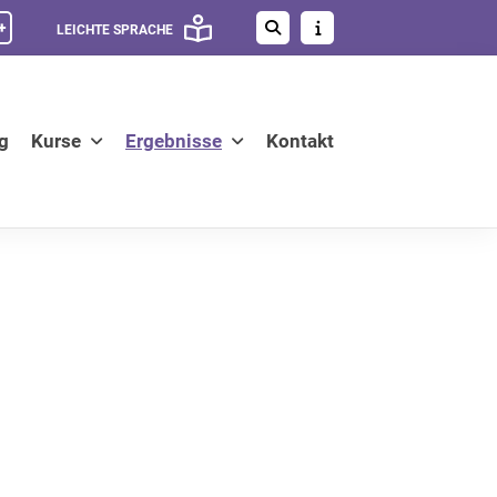
+
LEICHTE SPRACHE
g
Kurse
Ergebnisse
Kontakt