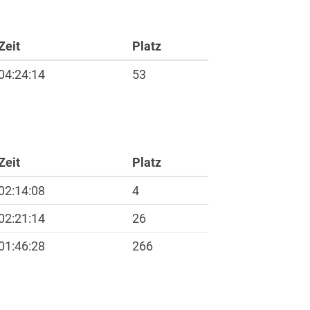
Zeit
Platz
04:24:14
53
ft
Zeit
Platz
02:14:08
4
02:21:14
26
01:46:28
266