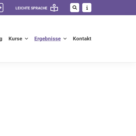
+
LEICHTE SPRACHE
g
Kurse
Ergebnisse
Kontakt