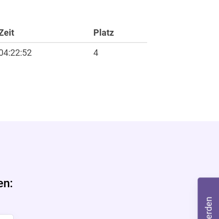
Zeit
Platz
04:22:52
4
ft
en: