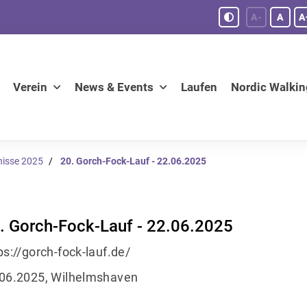
A-
A
A
Verein
News & Events
Laufen
Nordic Walkin
nisse 2025
20. Gorch-Fock-Lauf - 22.06.2025
. Gorch-Fock-Lauf - 22.06.2025
ps://gorch-fock-lauf.de/
06.2025, Wilhelmshaven