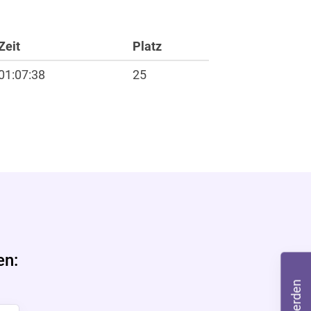
Zeit
Platz
01:07:38
25
ft
en: