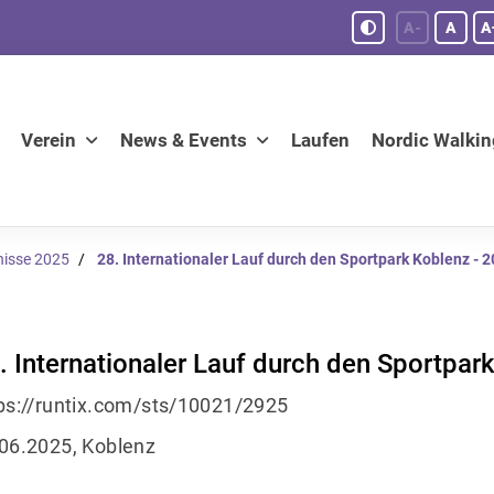
A-
A
A
Verein
News & Events
Laufen
Nordic Walkin
nisse 2025
28. Internationaler Lauf durch den Sportpark Koblenz - 
. Internationaler Lauf durch den Sportpar
ps://runtix.com/sts/10021/2925
06.2025, Koblenz