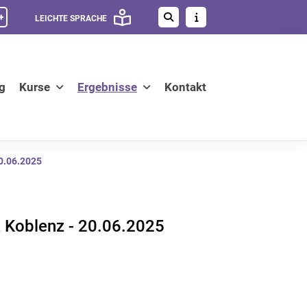
+
LEICHTE SPRACHE
g
Kurse
Ergebnisse
Kontakt
20.06.2025
k Koblenz - 20.06.2025