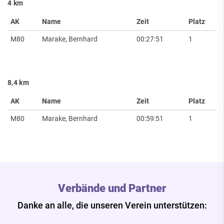
4 km
AK
Name
Zeit
Platz
M80
Marake, Bernhard
00:27:51
1
8,4 km
AK
Name
Zeit
Platz
M80
Marake, Bernhard
00:59:51
1
Verbände und Partner
Danke an alle, die unseren Verein unterstützen: