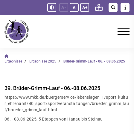
A-
A
A+
Ergebnisse
Ergebnisse 2025
Brüder-Grimm-Lauf - 06. - 08.06.2025
39. Brüder-Grimm-Lauf - 06.-08.06.2025
https://www.mkk.de/buergerservice/lebenslagen_1/sport_kultu
r_ehrenamt/40_sport/sportveranstaltungen/brueder_grimm_lau
f/brueder_grimm_lauf.html
06. - 08.06.2025, 5 Etappen von Hanau bis Steinau