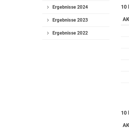
10 
Ergebnisse 2024
A
Ergebnisse 2023
Ergebnisse 2022
Verein
Vorstand
Deine Mitgliedschaft
10
A