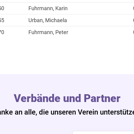
50
Fuhrmann, Karin
55
Urban, Michaela
70
Fuhrmann, Peter
Verbände und Partner
nke an alle, die unseren Verein unterstütz