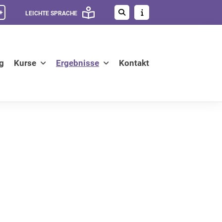
+
LEICHTE SPRACHE
g
Kurse
Ergebnisse
Kontakt