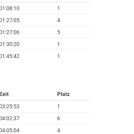
01:08:10
1
01:27:05
4
01:27:06
5
01:30:20
1
01:45:42
1
Zeit
Platz
03:25:53
1
04:02:37
6
04:05:04
4