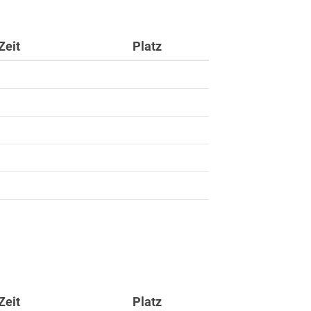
Zeit
Platz
ft
Zeit
Platz