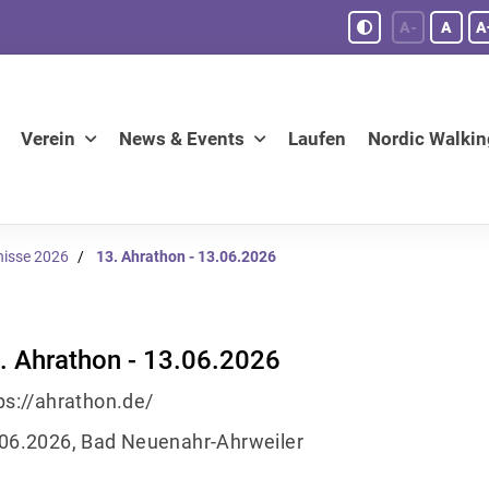
A-
A
A
Verein
News & Events
Laufen
Nordic Walkin
nisse 2026
13. Ahrathon - 13.06.2026
. Ahrathon - 13.06.2026
ps://ahrathon.de/
06.2026, Bad Neuenahr-Ahrweiler