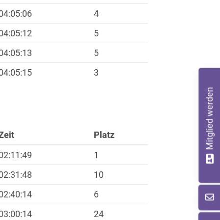
04:05:06
4
04:05:12
5
04:05:13
5
04:05:15
3
Mitglied werden
Zeit
Platz
02:11:49
1
02:31:48
10
02:40:14
6
03:00:14
24