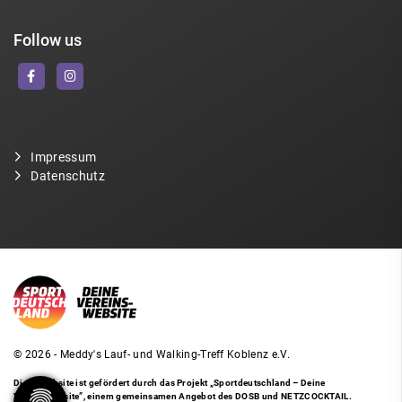
Follow us
Impressum
Datenschutz
© 2026 - Meddy's Lauf- und Walking-Treff Koblenz e.V.
Diese Website ist gefördert durch das Projekt
„Sportdeutschland – Deine
Vereinswebsite”
, einem gemeinsamen Angebot des DOSB und NETZCOCKTAIL.