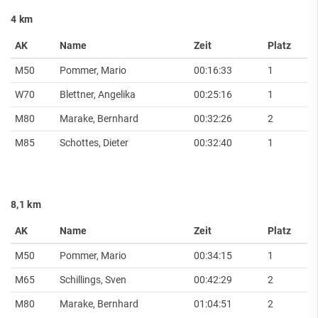
4 km
AK
Name
Zeit
Platz
M50
Pommer, Mario
00:16:33
1
W70
Blettner, Angelika
00:25:16
1
M80
Marake, Bernhard
00:32:26
2
M85
Schottes, Dieter
00:32:40
1
8,1 km
AK
Name
Zeit
Platz
M50
Pommer, Mario
00:34:15
1
M65
Schillings, Sven
00:42:29
2
M80
Marake, Bernhard
01:04:51
2