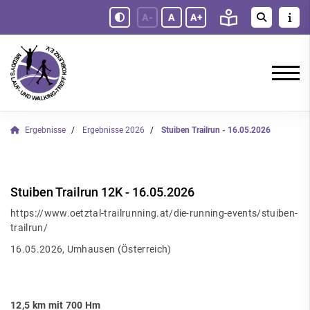
A-
A
A+
Ergebnisse
Ergebnisse 2026
Stuiben Trailrun - 16.05.2026
Stuiben Trailrun 12K - 16.05.2026
https://www.oetztal-trailrunning.at/die-running-events/stuiben-
trailrun/
16.05.2026, Umhausen (Österreich)
12,5 km mit 700 Hm