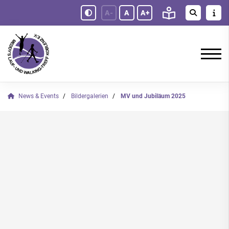
A-
A
A+
News & Events
Bildergalerien
MV und Jubiläum 2025